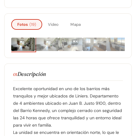
Fotos
(19)
Video
Mapa
AMPLIAR
1
/ 19
‹
›
Descripción
01
Excelente oportunidad en uno de los barrios más
tranquilos y mejor ubicados de Liniers. Departamento
de 4 ambientes ubicado en Juan B. Justo 9100, dentro
del Barrio Kennedy, un complejo cerrado con seguridad
las 24 horas que ofrece tranquilidad y un entorno ideal
para vivir en familia.
La unidad se encuentra en orientación norte, lo que le