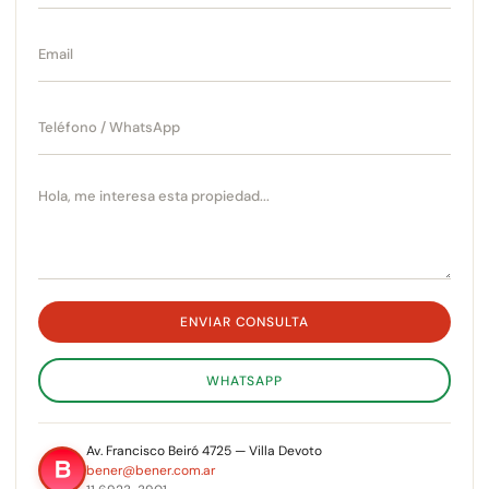
ENVIAR CONSULTA
WHATSAPP
Av. Francisco Beiró 4725 — Villa Devoto
bener@bener.com.ar