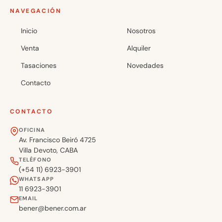
NAVEGACIÓN
Inicio
Nosotros
Venta
Alquiler
Tasaciones
Novedades
Contacto
CONTACTO
OFICINA
Av. Francisco Beiró 4725
Villa Devoto, CABA
TELÉFONO
(+54 11) 6923-3901
WHATSAPP
11 6923-3901
EMAIL
bener@bener.com.ar