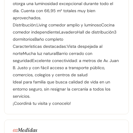
otorga una luminosidad excepcional durante todo el
día. Cuenta con 66,95 m² totales muy bien
aprovechados.
Distribución:Living comedor amplio y luminosoCocina
comedor independienteLavaderoHall de distribución3
dormitoriosBaño completo
Características destacadas:Vista despejada al
norteMucha luz naturalBarrio cerrado con
seguridadExcelente conectividad: a metros de Av. Juan
B. Justo y con fácil acceso a transporte público,
comercios, colegios y centros de salud
Ideal para familia que busca calidad de vida en un
entorno seguro, sin resignar la cercanía a todos los
servicios.
¡Coordiná tu visita y conocelo!
Medidas
02